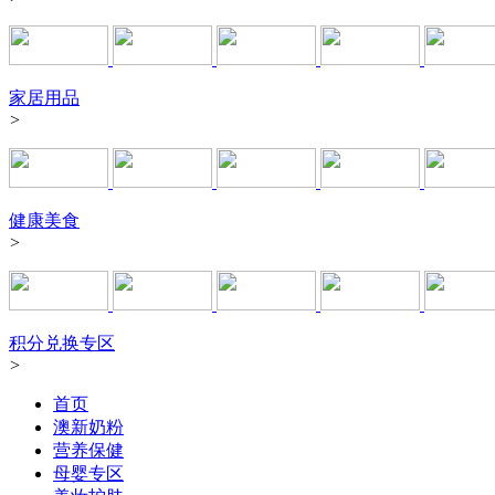
家居用品
>
健康美食
>
积分兑换专区
>
首页
澳新奶粉
营养保健
母婴专区