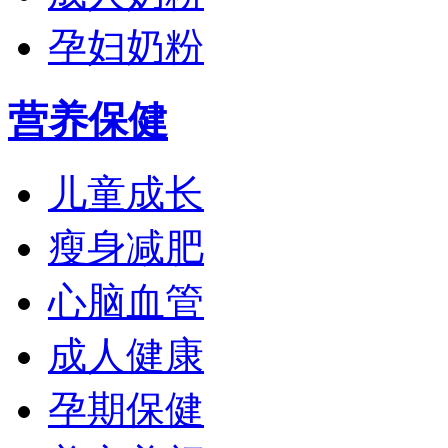
孕妇奶粉
营养保健
儿童成长
瘦身减肥
心脑血管
成人健康
孕期保健