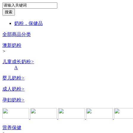
奶粉，保健品
全部商品分类
澳新奶粉
>
儿童成长奶粉
>
A
婴儿奶粉
>
成人奶粉
>
孕妇奶粉
>
营养保健