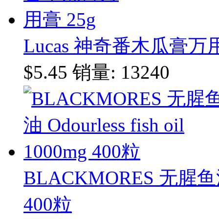
Lucas 神奇番木瓜膏万用
$5.45
销量: 13240
BLACKMORES 无腥鱼油 Odo
400粒