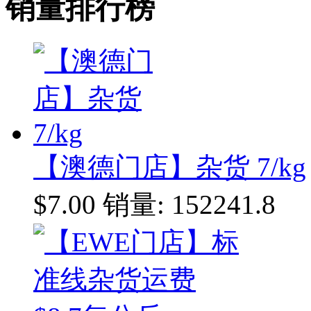
销量排行榜
【澳德门店】杂货 7/kg
$7.00
销量: 152241.8