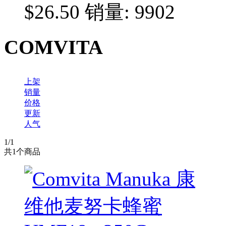
$26.50
销量: 9902
COMVITA
上架
销量
价格
更新
人气
1
/1
共
1
个商品