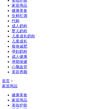
美妆护肤
家居用品
健康美食
生鲜红酒
代购
成人奶粉
婴儿奶粉
儿童成长奶粉
儿童成长
瘦身减肥
孕妇奶粉
成人健康
孕期保健
心脑血管
美容养颜
首页
>
家居用品
健康美食
家居用品
美妆护肤