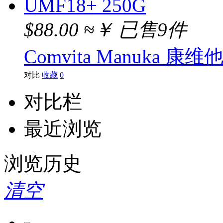
$88.00
≈￥
已售9件
Comvita Manuka 康
对比
收藏
0
对比栏
最近浏览
浏览历史
清空