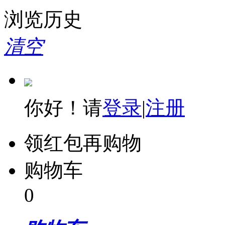
浏览历史
清空
你好！请
登录
|
注册
领红包再购物
购物车
0