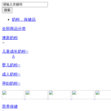
奶粉，保健品
全部商品分类
澳新奶粉
>
儿童成长奶粉
>
A
婴儿奶粉
>
成人奶粉
>
孕妇奶粉
>
营养保健