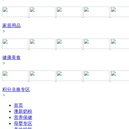
家居用品
>
健康美食
>
积分兑换专区
>
首页
澳新奶粉
营养保健
母婴专区