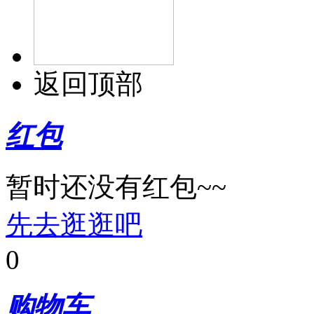
返回顶部
红包
暂时还没有红包~~
先去逛逛吧
0
购物车