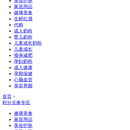
美妆护肤
家居用品
健康美食
生鲜红酒
代购
成人奶粉
婴儿奶粉
儿童成长奶粉
儿童成长
瘦身减肥
孕妇奶粉
成人健康
孕期保健
心脑血管
美容养颜
首页
>
积分兑换专区
健康美食
家居用品
美妆护肤