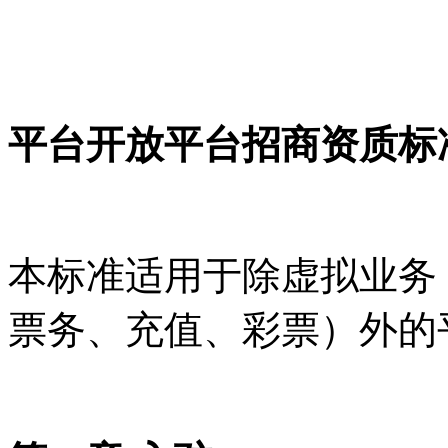
平台开放平台招商资质标
本标准适用于除虚拟业务
票务、充值、彩票）外的