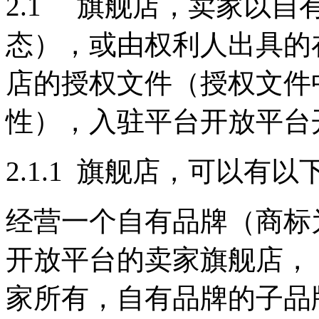
2.1 旗舰店，卖家以自
态），或由权利人出具的
店的授权文件（授权文件
性），入驻平台开放平台
2.1.1 旗舰店，可以有
经营一个自有品牌（商标
开放平台的卖家旗舰店，
家所有，自有品牌的子品