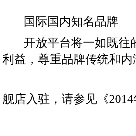
国际国内知名品牌
开放平台将一如既往的
利益，尊重品牌传统和内
舰店入驻，请参见《201