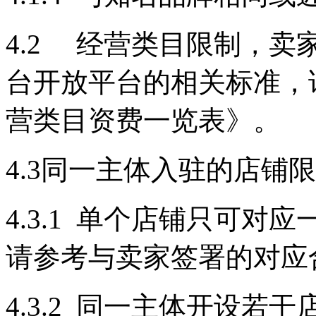
4.2 经营类目限制，
台开放平台的相关标准，
营类目资费一览表》。
4.3同一主体入驻的店铺
4.3.1 单个店铺只可
请参考与卖家签署的对应
4.3.2 同一主体开设