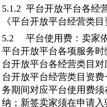
5.1.2 平台开放平台
《平台开放平台经营类目
5.2 平台使用费：卖
平台开放平台各项服务时
台开放平台各经营类目对
台开放平台经营类目资费
务期间对应平台使用费须
纳；新签卖家须在申请入