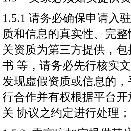
1.5.1 请务必确保申
质和信息的真实性、完整
关资质为第三方提供，包
书 等，请务必先行核实
发现虚假资质或信息的，
行合作并有权根据平台开
关 协议之约定进行处理；