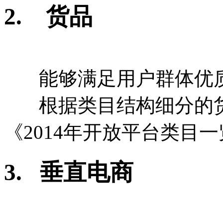
2. 货品
能够满足用户群体优质
根据类目结构细分的货
《2014年开放平台类目
3. 垂直电商