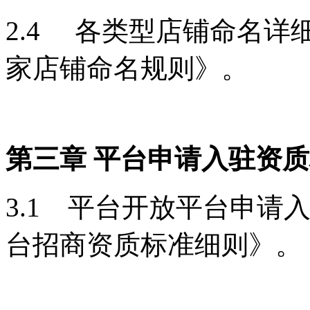
2.4 各类型店铺命名详
家店铺命名规则》。
第三章 平台申请入驻资
3.1 平台开放平台申请
台招商资质标准细则》。