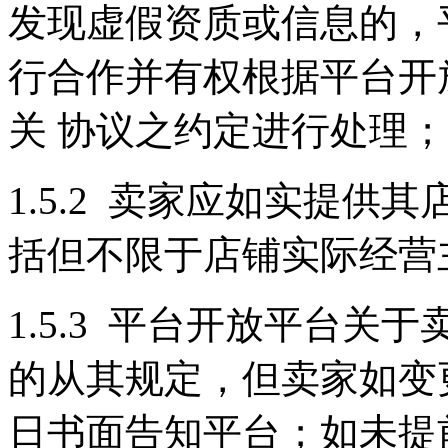
发现虚假资质或信息的，
行合作并有权根据平台开
关 协议之约定进行处理；
1.5.2 卖家应如实提
括但不限于店铺实际经营
1.5.3 平台开放平台
的从其规定，但卖家如变
日书面告知平台；如未提