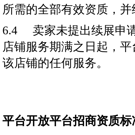
所需的全部有效资质，并
6.4 卖家未提出续展
店铺服务期满之日起，平
该店铺的任何服务。
平台开放平台招商资质标