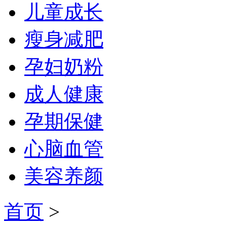
儿童成长
瘦身减肥
孕妇奶粉
成人健康
孕期保健
心脑血管
美容养颜
首页
>