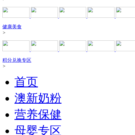
健康美食
>
积分兑换专区
>
首页
澳新奶粉
营养保健
母婴专区