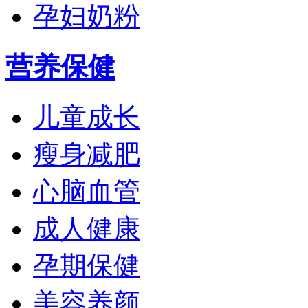
孕妇奶粉
营养保健
儿童成长
瘦身减肥
心脑血管
成人健康
孕期保健
美容养颜