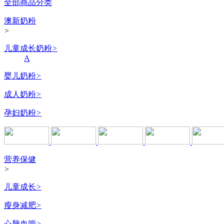
全部商品分类
澳新奶粉
>
儿童成长奶粉
>
A
婴儿奶粉
>
成人奶粉
>
孕妇奶粉
>
营养保健
>
儿童成长
>
瘦身减肥
>
心脑血管
>