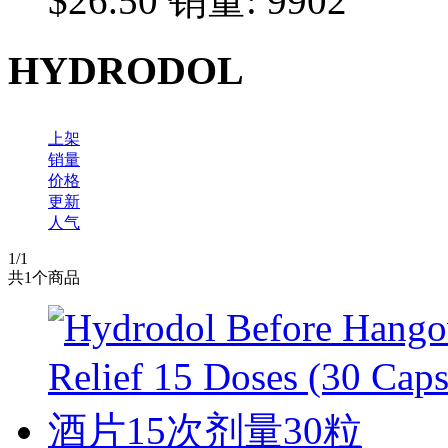
$26.50
销量: 9902
HYDRODOL
上架
销量
价格
更新
人气
1
/1
共
1
个商品