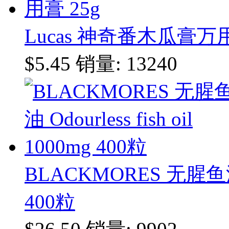
Lucas 神奇番木瓜膏万用
$5.45
销量: 13240
BLACKMORES 无腥鱼油 Odo
400粒