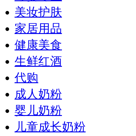
美妆护肤
家居用品
健康美食
生鲜红酒
代购
成人奶粉
婴儿奶粉
儿童成长奶粉