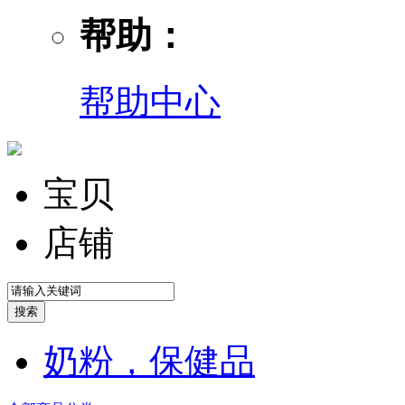
帮助：
帮助中心
宝贝
店铺
奶粉，保健品