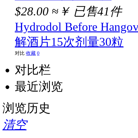
$28.00
≈￥
已售41件
Hydrodol Before Hangove
解酒片15次剂量30粒
对比
收藏
0
对比栏
最近浏览
浏览历史
清空