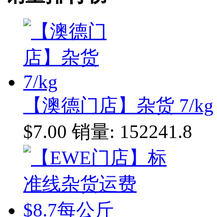
【澳德门店】杂货 7/kg
$7.00
销量: 152241.8