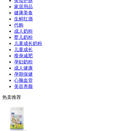
美妆护肤
家居用品
健康美食
生鲜红酒
代购
成人奶粉
婴儿奶粉
儿童成长奶粉
儿童成长
瘦身减肥
孕妇奶粉
成人健康
孕期保健
心脑血管
美容养颜
热卖推荐