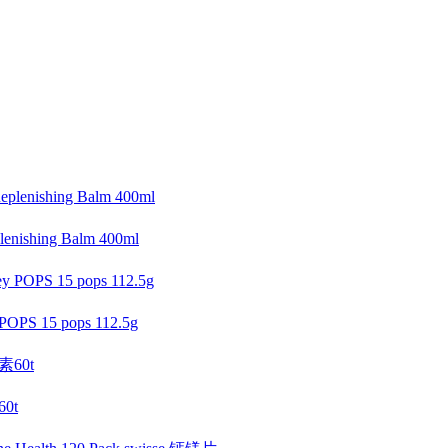
ishing Balm 400ml
 15 pops 112.5g
60t