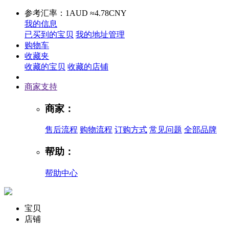
参考汇率：1AUD ≈4.78CNY
我的信息
已买到的宝贝
我的地址管理
购物车
收藏夹
收藏的宝贝
收藏的店铺
商家支持
商家：
售后流程
购物流程
订购方式
常见问题
全部品牌
帮助：
帮助中心
宝贝
店铺