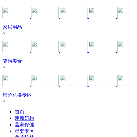
家居用品
>
健康美食
>
积分兑换专区
>
首页
澳新奶粉
营养保健
母婴专区