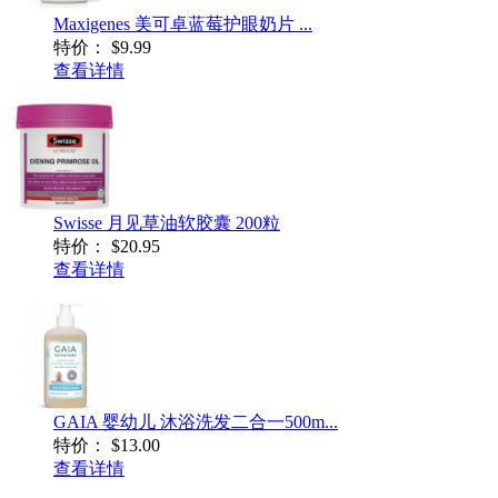
Maxigenes 美可卓蓝莓护眼奶片 ...
特价：
$9.99
查看详情
Swisse 月见草油软胶囊 200粒
特价：
$20.95
查看详情
GAIA 婴幼儿 沐浴洗发二合一500m...
特价：
$13.00
查看详情