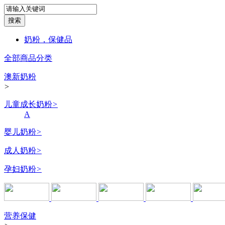
奶粉，保健品
全部商品分类
澳新奶粉
>
儿童成长奶粉
>
A
婴儿奶粉
>
成人奶粉
>
孕妇奶粉
>
营养保健