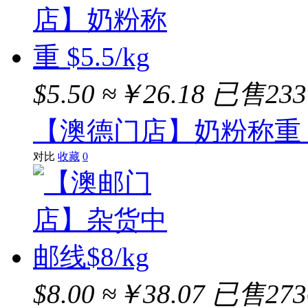
$5.50
≈￥26.18
已售233
【澳德门店】奶粉称重 $5
对比
收藏
0
$8.00
≈￥38.07
已售273