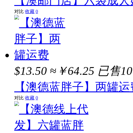
【澳邮门店】六袋成人奶
对比
收藏
0
$13.50
≈￥64.25
已售1
【澳德蓝胖子】两罐运
对比
收藏
0