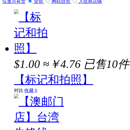
仅显示有货
全部
网站自营
入驻商店铺
$1.00
≈￥4.76
已售10件
【标记和拍照】
对比
收藏
0