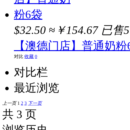
$32.50
≈￥154.67
已售5
【澳德门店】普通奶粉
对比
收藏
0
对比栏
最近浏览
上一页
1
2
3
下一页
共 3 页
浏览历史