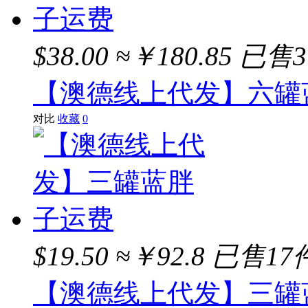
$38.00
≈￥180.85
已售3
【澳德线上代发】六罐
对比
收藏
0
$19.50
≈￥92.8
已售17
【澳德线上代发】三罐