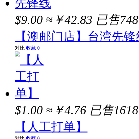
$9.00
≈￥42.83
已售748
【澳邮门店】台湾先锋
对比
收藏
0
$1.00
≈￥4.76
已售161
【人工打单】
对比
收藏
0