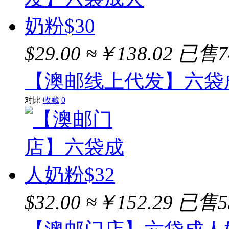
$29.00
≈￥138.02
已售7
【澳邮线上代发】六袋成
对比
收藏
0
$32.00
≈￥152.29
已售5