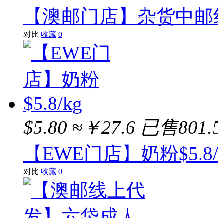
【澳邮门店】杂货中邮线$
对比
收藏
0
$5.80
≈￥27.6
已售801.
【EWE门店】奶粉$5.8/
对比
收藏
0