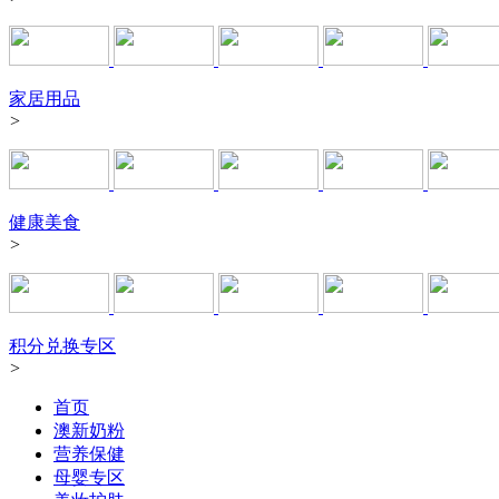
家居用品
>
健康美食
>
积分兑换专区
>
首页
澳新奶粉
营养保健
母婴专区