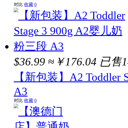
对比
收藏
0
$36.99
≈￥176.04
已售1
【新包装】A2 Toddler 
A3
对比
收藏
0