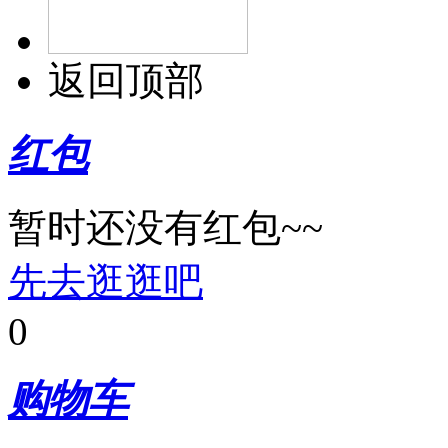
返回顶部
红包
暂时还没有红包~~
先去逛逛吧
0
购物车