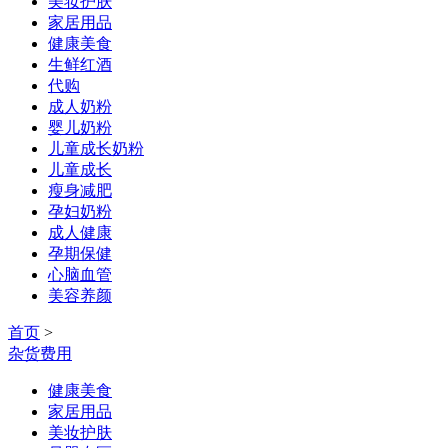
美妆护肤
家居用品
健康美食
生鲜红酒
代购
成人奶粉
婴儿奶粉
儿童成长奶粉
儿童成长
瘦身减肥
孕妇奶粉
成人健康
孕期保健
心脑血管
美容养颜
首页
>
杂货费用
健康美食
家居用品
美妆护肤