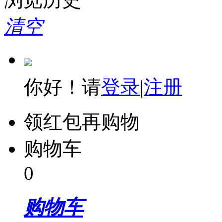
清空
你好！请
登录
|
注册
领红包再购物
购物车
0
购物车