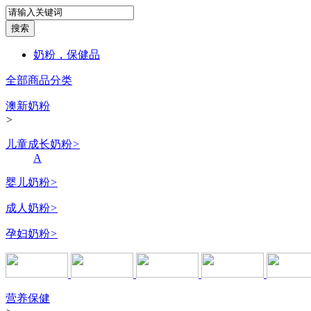
奶粉，保健品
全部商品分类
澳新奶粉
>
儿童成长奶粉
>
A
婴儿奶粉
>
成人奶粉
>
孕妇奶粉
>
营养保健