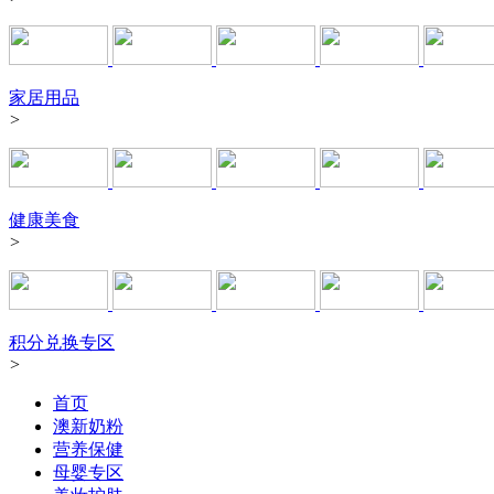
家居用品
>
健康美食
>
积分兑换专区
>
首页
澳新奶粉
营养保健
母婴专区