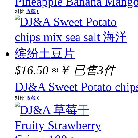
Pineapple Banana Mango J
对比
收藏
0
$16.50
≈￥
已售3件
DJ&A Sweet Potato c
对比
收藏
0