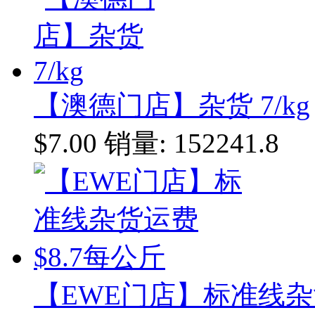
【澳德门店】杂货 7/kg
$7.00
销量: 152241.8
【EWE门店】标准线杂货