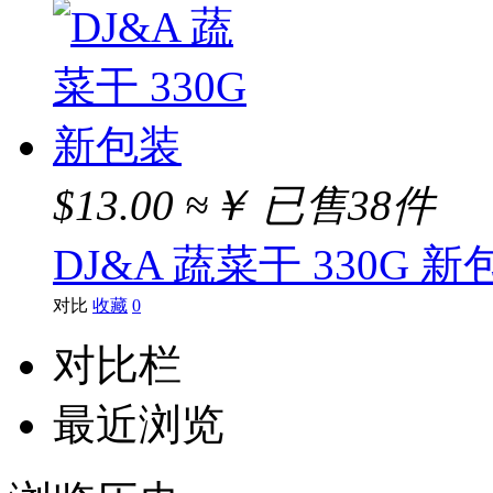
$13.00
≈￥
已售38件
DJ&A 蔬菜干 330G 新
对比
收藏
0
对比栏
最近浏览