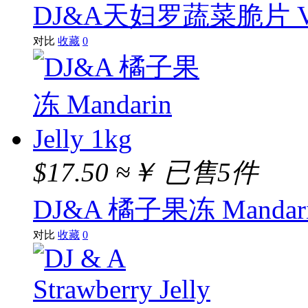
DJ&A天妇罗蔬菜脆片 Veggi
对比
收藏
0
$17.50
≈￥
已售5件
DJ&A 橘子果冻 Mandarin 
对比
收藏
0