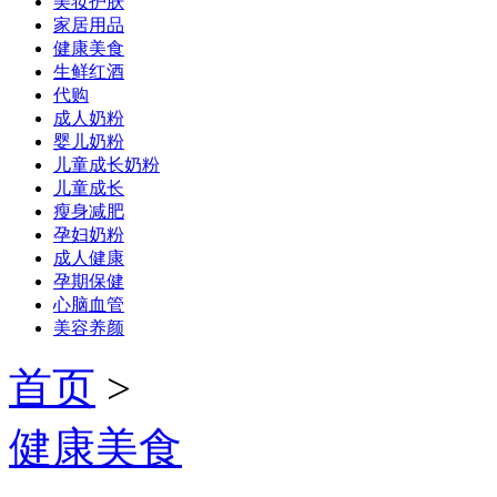
美妆护肤
家居用品
健康美食
生鲜红酒
代购
成人奶粉
婴儿奶粉
儿童成长奶粉
儿童成长
瘦身减肥
孕妇奶粉
成人健康
孕期保健
心脑血管
美容养颜
首页
>
健康美食