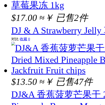
$17.00
≈￥
已售2件
DJ & A Strawberry Je
对比
收藏
0
$13.50
≈￥
已售47件
DJ&A 香蕉菠萝芒果干 200g 