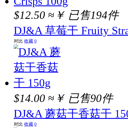
$12.50
≈￥
已售194件
DJ&A 草莓干 Fruity Straw
对比
收藏
0
$14.00
≈￥
已售90件
DJ&A 蘑菇干香菇干 15
对比
收藏
0