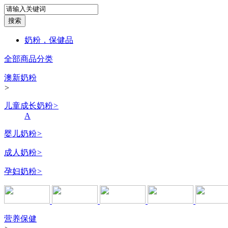
奶粉，保健品
全部商品分类
澳新奶粉
>
儿童成长奶粉
>
A
婴儿奶粉
>
成人奶粉
>
孕妇奶粉
>
营养保健