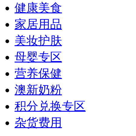
健康美食
家居用品
美妆护肤
母婴专区
营养保健
澳新奶粉
积分兑换专区
杂货费用