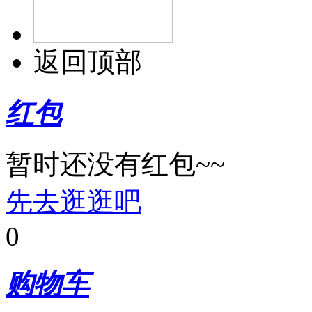
返回顶部
红包
暂时还没有红包~~
先去逛逛吧
0
购物车