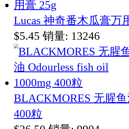
Lucas 神奇番木瓜膏万用
$5.45
销量: 13246
BLACKMORES 无腥鱼油 Odo
400粒