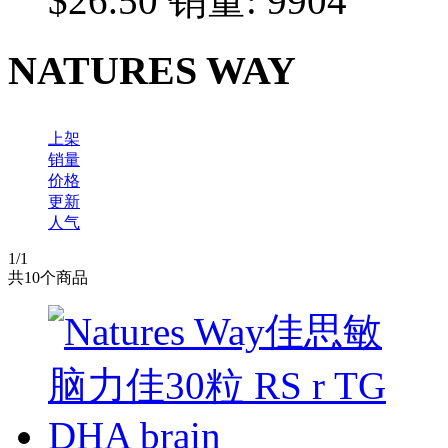
$26.50
销量: 9904
NATURES WAY
上架
销量
价格
更新
人气
1
/1
共
10
个商品