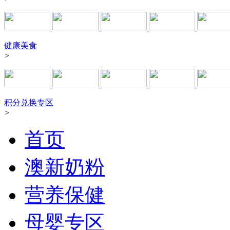
健康美食
>
积分兑换专区
>
首页
澳新奶粉
营养保健
母婴专区