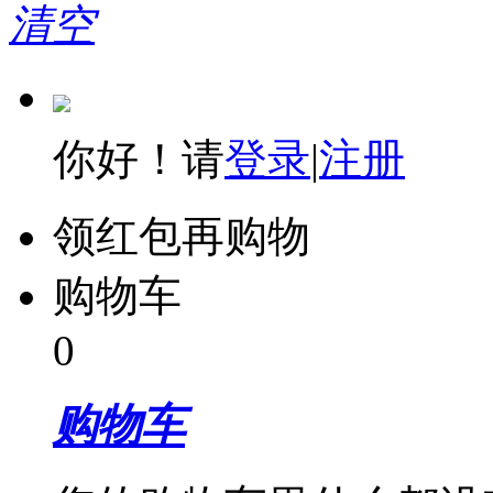
清空
你好！请
登录
|
注册
领红包再购物
购物车
0
购物车