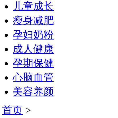
儿童成长
瘦身减肥
孕妇奶粉
成人健康
孕期保健
心脑血管
美容养颜
首页
>