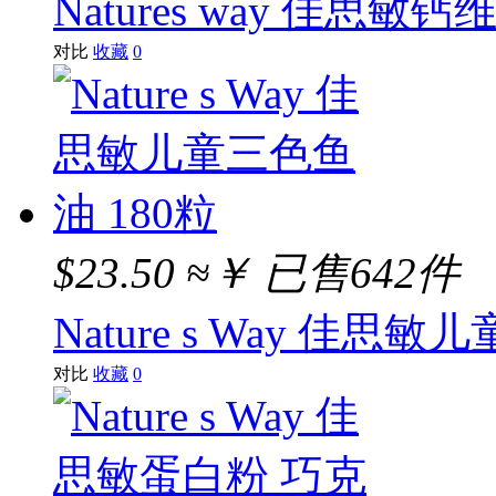
Natures way 佳思
对比
收藏
0
$23.50
≈￥
已售642件
Nature s Way 佳思
对比
收藏
0