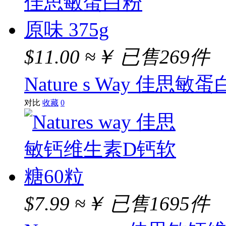
$11.00
≈￥
已售269件
Nature s Way 佳思敏蛋
对比
收藏
0
$7.99
≈￥
已售1695件