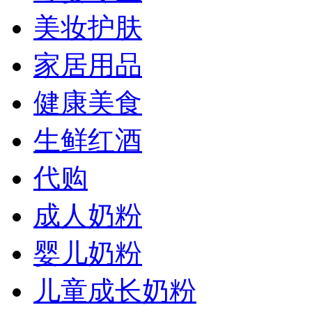
美妆护肤
家居用品
健康美食
生鲜红酒
代购
成人奶粉
婴儿奶粉
儿童成长奶粉