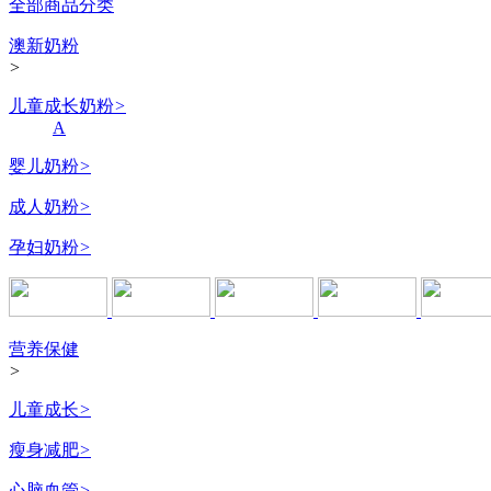
全部商品分类
澳新奶粉
>
儿童成长奶粉
>
A
婴儿奶粉
>
成人奶粉
>
孕妇奶粉
>
营养保健
>
儿童成长
>
瘦身减肥
>
心脑血管
>