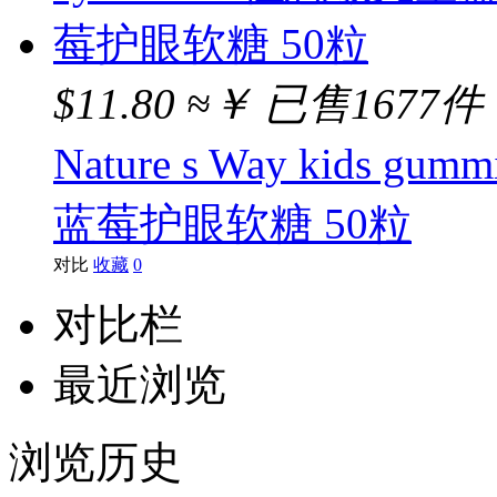
$11.80
≈￥
已售1677件
Nature s Way kids g
蓝莓护眼软糖 50粒
对比
收藏
0
对比栏
最近浏览
浏览历史