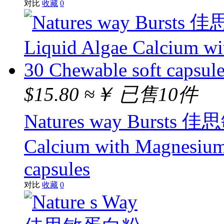
对比
收藏
0
$15.80
≈￥
已售10件
Natures way Bursts
Calcium with Magnesium
capsules
对比
收藏
0