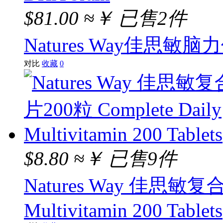
$81.00
≈￥
已售2件
Natures Way佳思敏脑力佳3
对比
收藏
0
$8.80
≈￥
已售9件
Natures Way 佳思敏复合
Multivitamin 200 Tablets