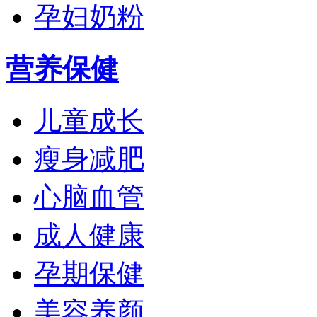
孕妇奶粉
营养保健
儿童成长
瘦身减肥
心脑血管
成人健康
孕期保健
美容养颜