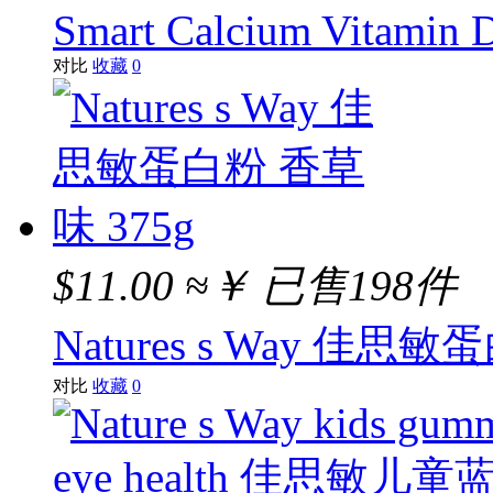
Smart Calcium Vitamin 
对比
收藏
0
$11.00
≈￥
已售198件
Natures s Way 佳思
对比
收藏
0