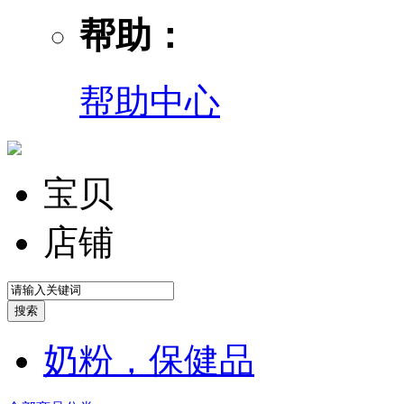
帮助：
帮助中心
宝贝
店铺
奶粉，保健品