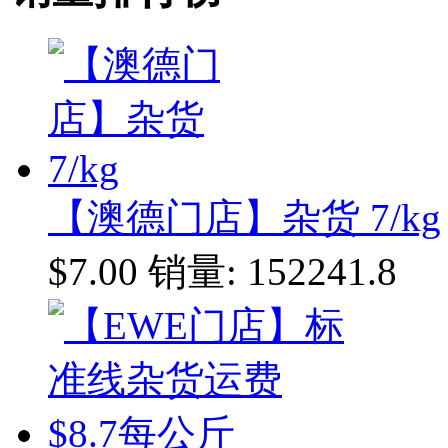
【澳德门店】杂货 7/kg
$7.00
销量: 152241.8