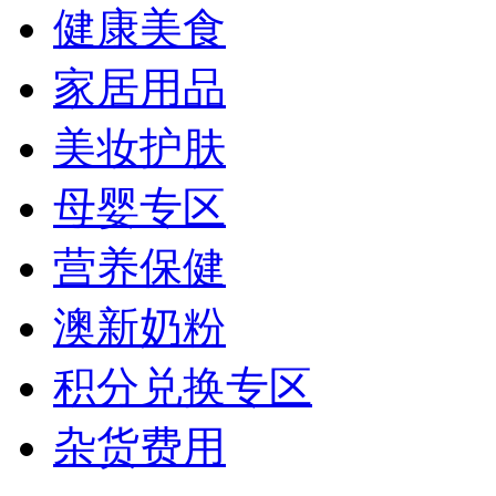
健康美食
家居用品
美妆护肤
母婴专区
营养保健
澳新奶粉
积分兑换专区
杂货费用