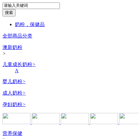
奶粉，保健品
全部商品分类
澳新奶粉
>
儿童成长奶粉
>
A
婴儿奶粉
>
成人奶粉
>
孕妇奶粉
>
营养保健