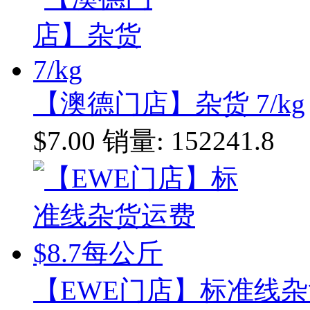
【澳德门店】杂货 7/kg
$7.00
销量: 152241.8
【EWE门店】标准线杂货