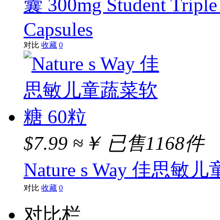
囊 300mg Student Triple 
Capsules
对比
收藏
0
$7.99
≈￥
已售1168件
Nature s Way 佳思
对比
收藏
0
对比栏