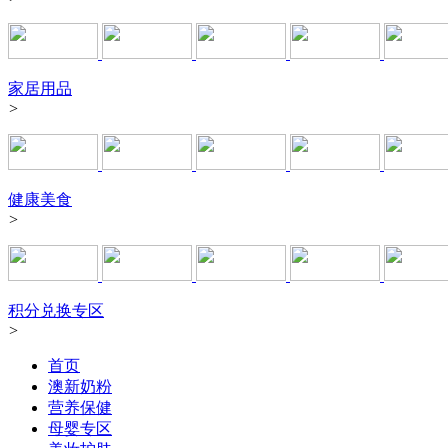
家居用品
>
健康美食
>
积分兑换专区
>
首页
澳新奶粉
营养保健
母婴专区