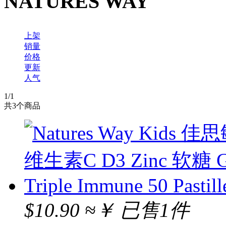
NATURES WAY
上架
销量
价格
更新
人气
1
/1
共
3
个商品
$10.90
≈￥
已售1件