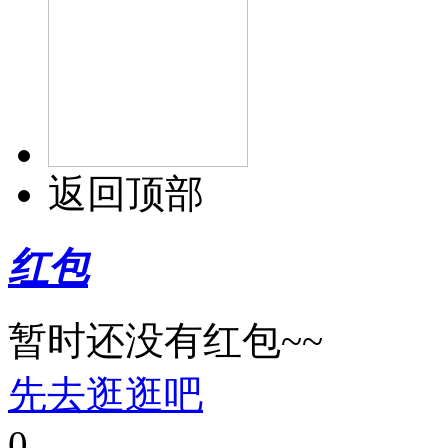
返回顶部
红包
暂时还没有红包~~
先去逛逛吧
0