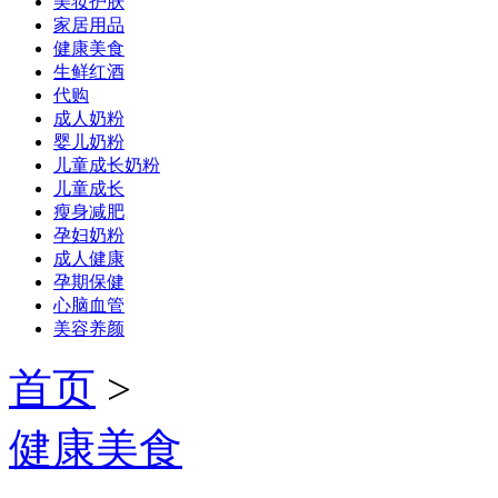
美妆护肤
家居用品
健康美食
生鲜红酒
代购
成人奶粉
婴儿奶粉
儿童成长奶粉
儿童成长
瘦身减肥
孕妇奶粉
成人健康
孕期保健
心脑血管
美容养颜
首页
>
健康美食